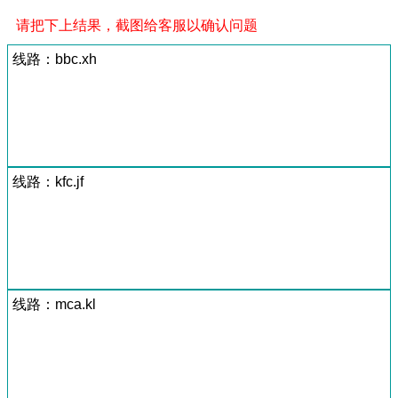
请把下上结果，截图给客服以确认问题
线路：bbc.xh
线路：kfc.jf
线路：mca.kl