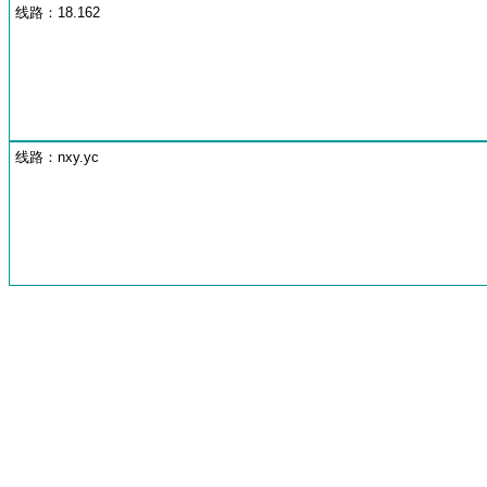
线路：18.162
线路：nxy.yc